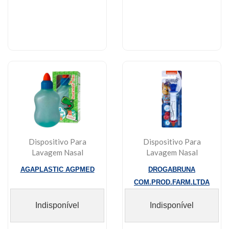
Dispositivo Para
Dispositivo Para
Lavagem Nasal
Lavagem Nasal
Nosewash Max Infantil
Patrulha Canina Chase
AGAPLASTIC AGPMED
DROGABRUNA
Di...
No...
COM.PROD.FARM.LTDA
Indisponível
Indisponível