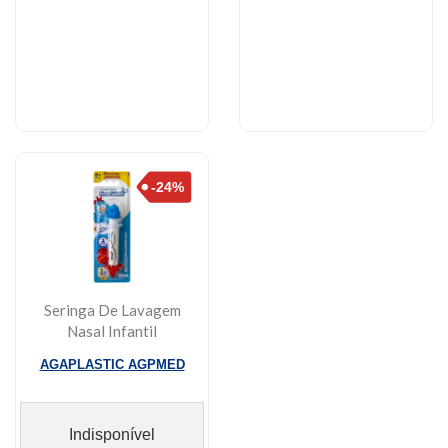
Seringa De Lavagem
Nasal Infantil
Nosewash Galinha
AGAPLASTIC AGPMED
Pint...
Indisponível