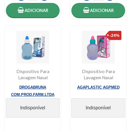
ADICIONAR
ADICIONAR
Dispositivo Para
Dispositivo Para
Lavagem Nasal
Lavagem Nasal
Nosewhash Max
Nosewash Max
DROGABRUNA
AGAPLASTIC AGPMED
240ml
Agpmed 240m...
COM.PROD.FARM.LTDA
Indisponível
Indisponível