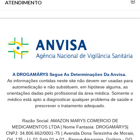
ATENDIMENTO
A DROGAMÁRYS Segue As Determinações Da Anvisa.
As informações contidas neste site não devem ser usadas para
automedicação e não substituem, em hipótese alguma, as
orientações dadas pelo profissional da área médica. Somente o
médico está apto a diagnosticar qualquer problema de saúde e
prescrever o tratamento adequado.
Razão Social: AMAZON MARYS COMERCIO DE
MEDICAMENTOS LTDA | Nome Fantasia: DROGAMÁRYS|
CNPJ: 34.806.662/0001-75 | Avenida Dona Terezinha de Morais,
Qd. 135 - Lt. 01 Sala 01 e 02 - Parque Amazonia, Goiânia - GO,