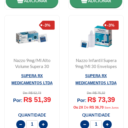
ADICIONAR
ADICIONAR
Nazzo 9mg/ml Alto
Nazzo Infantil Supera
Volume Supera 30
9mg/ml 30 Envelopes
Envelopes
+ Frasco
SUPERA RX
SUPERA RX
MEDICAMENTOS LTDA
MEDICAMENTOS LTDA
De: R$ 52,73
De: R$ 75,32
R$ 51,39
R$ 73,39
Por:
Por:
Ou 2X
De
R$ 36,70
Sem Juros
QUANTIDADE
QUANTIDADE