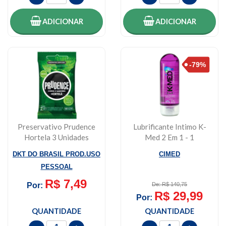
ADICIONAR
ADICIONAR
Preservativo Prudence
Lubrificante Intimo K-
Hortela 3 Unidades
Med 2 Em 1 - 1
Unidade Com 200ml
DKT DO BRASIL PROD.USO
CIMED
PESSOAL
R$ 7,49
Por:
De: R$ 140,75
R$ 29,99
Por:
QUANTIDADE
QUANTIDADE