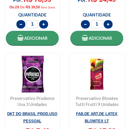
Por:
Por:
Ou 2X
De
R$ 39,50
Sem Juros
QUANTIDADE
QUANTIDADE
ADICIONAR
ADICIONAR
Preservativo Prudence
Preservativo Blowtex
Uva 3 Unidades
Tutti Frutti 9 Unidades
DKT DO BRASIL PROD.USO
FAB.DE ART.DE LATEX
PESSOAL
BLOWTEX LT