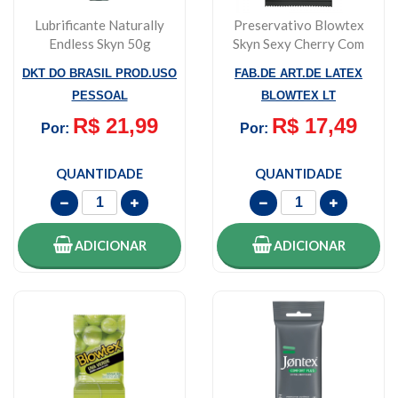
Lubrificante Naturally
Preservativo Blowtex
Endless Skyn 50g
Skyn Sexy Cherry Com
3 Unidades
DKT DO BRASIL PROD.USO
FAB.DE ART.DE LATEX
PESSOAL
BLOWTEX LT
R$ 21,99
R$ 17,49
Por:
Por:
QUANTIDADE
QUANTIDADE
ADICIONAR
ADICIONAR