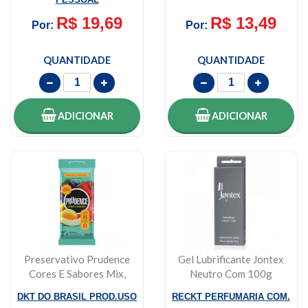
R$ 19,69
R$ 13,49
Por:
Por:
QUANTIDADE
QUANTIDADE
ADICIONAR
ADICIONAR
Preservativo Prudence
Gel Lubrificante Jontex
Cores E Sabores Mix,
Neutro Com 100g
Leve 8 Pague...
DKT DO BRASIL PROD.USO
RECKT PERFUMARIA COM.