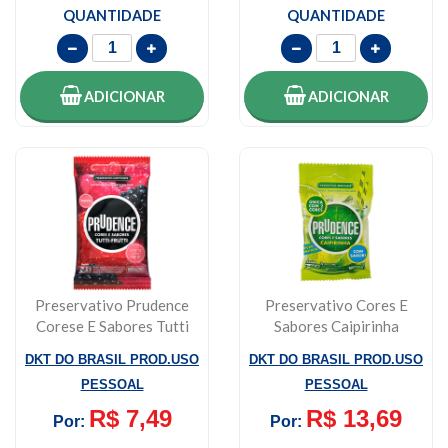
QUANTIDADE
QUANTIDADE
ADICIONAR
ADICIONAR
Preservativo Prudence
Preservativo Cores E
Corese E Sabores Tutti
Sabores Caipirinha
Frutti 3 U...
Prudence 3 Unid...
DKT DO BRASIL PROD.USO
DKT DO BRASIL PROD.USO
PESSOAL
PESSOAL
R$ 7,49
R$ 13,69
Por:
Por: