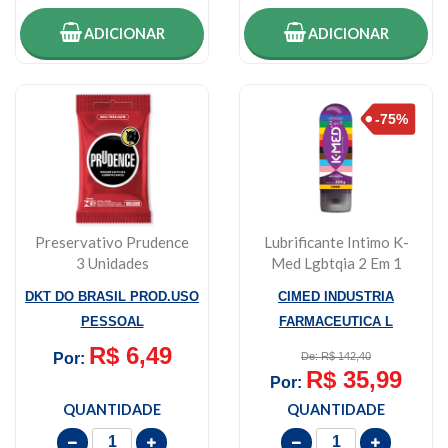
ADICIONAR
ADICIONAR
Preservativo Prudence
Lubrificante Intimo K-
3 Unidades
Med Lgbtqia 2 Em 1
Gel 203g
DKT DO BRASIL PROD.USO
CIMED INDUSTRIA
PESSOAL
FARMACEUTICA L
R$ 6,49
Por:
De: R$ 142,40
R$ 35,99
Por:
QUANTIDADE
QUANTIDADE