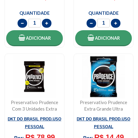
QUANTIDADE
QUANTIDADE
ADICIONAR
ADICIONAR
Preservativo Prudence
Preservativo Prudence
Com 3 Unidades Extra
Extra Grande Ultra
Grande
Sensível Com 3...
DKT DO BRASIL PROD.USO
DKT DO BRASIL PROD.USO
PESSOAL
PESSOAL
R$ 78,99
R$ 14,49