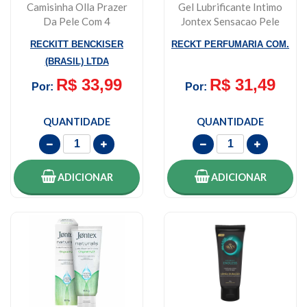
Camisinha Olla Prazer
Gel Lubrificante Intimo
Da Pele Com 4
Jontex Sensacao Pele
Unidades
Com Pele 5...
RECKITT BENCKISER
RECKT PERFUMARIA COM.
(BRASIL) LTDA
R$ 33,99
R$ 31,49
Por:
Por:
QUANTIDADE
QUANTIDADE
ADICIONAR
ADICIONAR