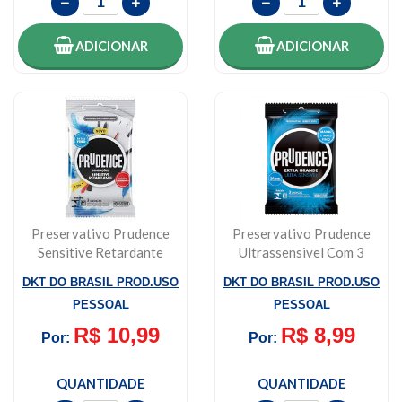
ADICIONAR
ADICIONAR
Preservativo Prudence
Preservativo Prudence
Sensitive Retardante
Ultrassensivel Com 3
C/3 Camisinh...
Unidades
DKT DO BRASIL PROD.USO
DKT DO BRASIL PROD.USO
PESSOAL
PESSOAL
R$ 10,99
R$ 8,99
Por:
Por:
QUANTIDADE
QUANTIDADE