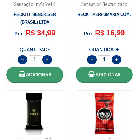
Sensação Invisível 4
Sensation Texturizado
Unidades
3 Unidades
RECKITT BENCKISER
RECKT PERFUMARIA COM.
(BRASIL) LTDA
R$ 34,99
R$ 16,99
Por:
Por:
QUANTIDADE
QUANTIDADE
ADICIONAR
ADICIONAR