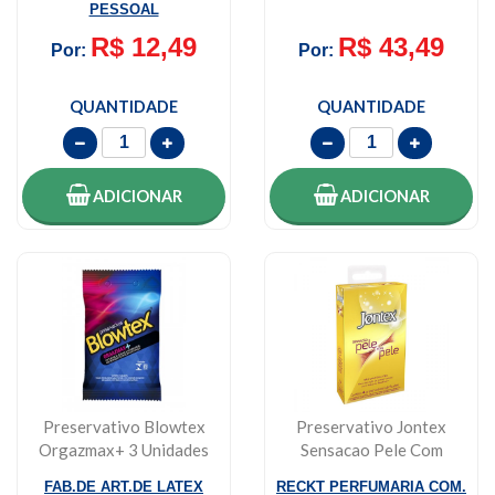
PESSOAL
R$ 12,49
R$ 43,49
Por:
Por:
QUANTIDADE
QUANTIDADE
ADICIONAR
ADICIONAR
Preservativo Blowtex
Preservativo Jontex
Orgazmax+ 3 Unidades
Sensacao Pele Com
Pele 4 Unidades
FAB.DE ART.DE LATEX
RECKT PERFUMARIA COM.