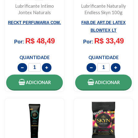
Lubrificante Intimo
Lubrificante Naturally
Jontex Naturals
Endless Skyn 100g
Original H2o Com 10...
RECKT PERFUMARIA COM.
FAB.DE ART.DE LATEX
BLOWTEX LT
R$ 48,49
R$ 33,49
Por:
Por:
QUANTIDADE
QUANTIDADE
ADICIONAR
ADICIONAR