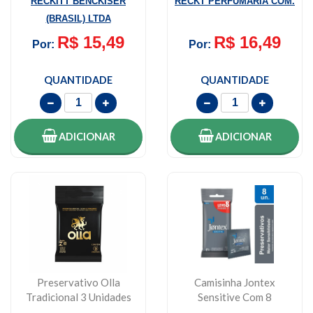
RECKITT BENCKISER
RECKT PERFUMARIA COM.
(BRASIL) LTDA
R$ 15,49
R$ 16,49
Por:
Por:
QUANTIDADE
QUANTIDADE
ADICIONAR
ADICIONAR
Preservativo Olla
Camisinha Jontex
Tradicional 3 Unidades
Sensitive Com 8
Unidades