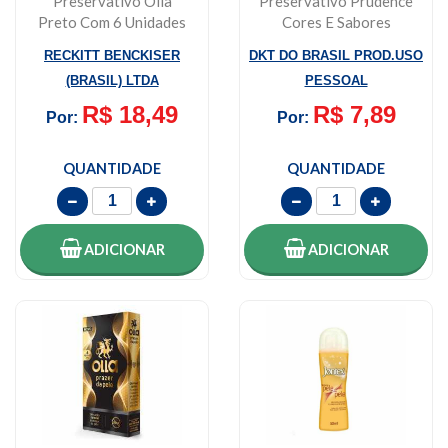
Preservativo Olla
Preservativo Prudence
Preto Com 6 Unidades
Cores E Sabores
Morango Com 12 Un...
RECKITT BENCKISER
DKT DO BRASIL PROD.USO
(BRASIL) LTDA
PESSOAL
R$ 18,49
R$ 7,89
Por:
Por:
QUANTIDADE
QUANTIDADE
ADICIONAR
ADICIONAR