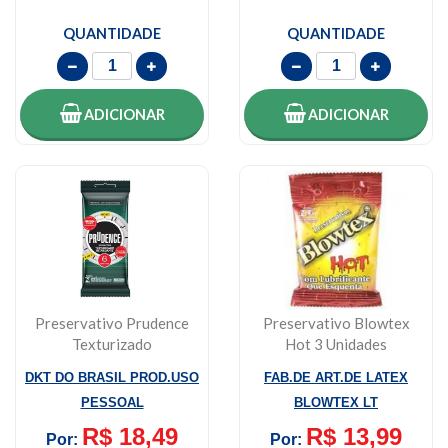
QUANTIDADE
QUANTIDADE
ADICIONAR
ADICIONAR
Preservativo Prudence
Preservativo Blowtex
Texturizado
Hot 3 Unidades
Retardante Com 6
DKT DO BRASIL PROD.USO
FAB.DE ART.DE LATEX
Unid...
PESSOAL
BLOWTEX LT
R$ 18,49
R$ 13,99
Por:
Por: