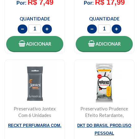
R$ 7,49
R$ 17,99
Por:
Por:
QUANTIDADE
QUANTIDADE
ADICIONAR
ADICIONAR
Preservativo Jontex
Preservativo Prudence
Com 6 Unidades
Efeito Retardante,
Marathon
Leve 8 Pague 6...
RECKT PERFUMARIA COM.
DKT DO BRASIL PROD.USO
PESSOAL