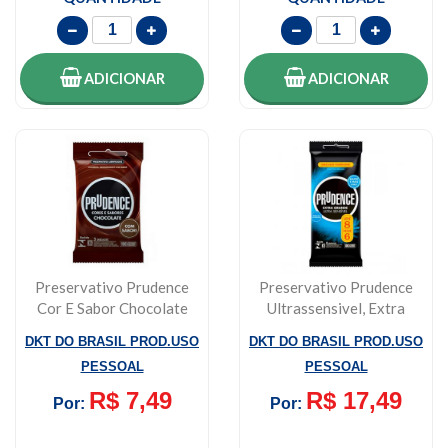
ADICIONAR
ADICIONAR
Preservativo Prudence
Preservativo Prudence
Cor E Sabor Chocolate
Ultrassensivel, Extra
Com 3 Un
Grande, Lev...
DKT DO BRASIL PROD.USO
DKT DO BRASIL PROD.USO
PESSOAL
PESSOAL
R$ 7,49
R$ 17,49
Por:
Por: