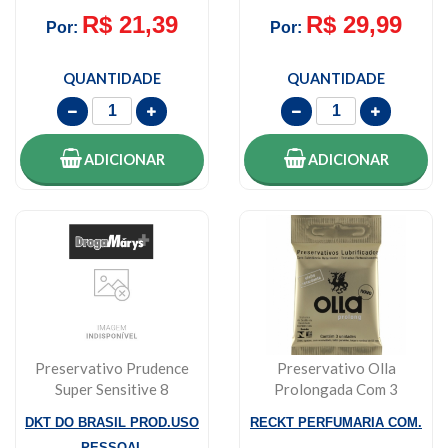
R$ 21,39
R$ 29,99
Por:
Por:
QUANTIDADE
QUANTIDADE
ADICIONAR
ADICIONAR
Preservativo Prudence
Preservativo Olla
Super Sensitive 8
Prolongada Com 3
Unidades
Unidades
DKT DO BRASIL PROD.USO
RECKT PERFUMARIA COM.
PESSOAL