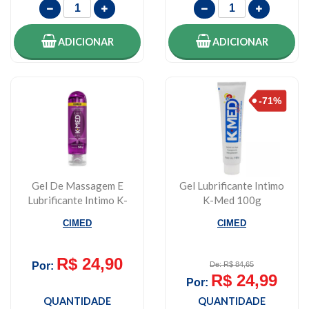
ADICIONAR
ADICIONAR
Gel De Massagem E
Gel Lubrificante Intimo
Lubrificante Intimo K-
K-Med 100g
Med 2 Em 1 Cime...
CIMED
CIMED
R$ 24,90
Por:
De: R$ 84,65
R$ 24,99
Por:
QUANTIDADE
QUANTIDADE