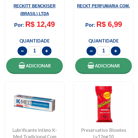
3 Unidades
RECKITT BENCKISER
RECKT PERFUMARIA COM.
(BRASIL) LTDA
R$ 12,49
R$ 6,99
Por:
Por:
QUANTIDADE
QUANTIDADE
ADICIONAR
ADICIONAR
Lubrificante Intimo K-
Preservativo Blowtex
Med Tradicional Com
Lv12pg10