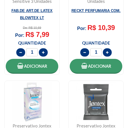
Sensitive 3 Unidades
Unidades
FAB.DE ART.DE LATEX
RECKT PERFUMARIA COM.
BLOWTEX LT
R$ 10,39
De: R$ 10,69
Por:
R$ 7,99
Por:
QUANTIDADE
QUANTIDADE
ADICIONAR
ADICIONAR
Preservativo Jontex
Preservativo Jontex