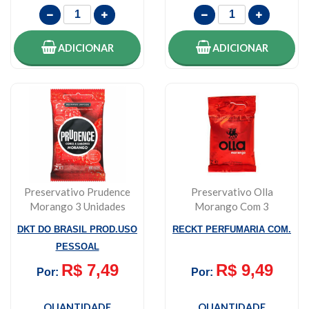
ADICIONAR
ADICIONAR
Preservativo Prudence
Preservativo Olla
Morango 3 Unidades
Morango Com 3
Unidades
DKT DO BRASIL PROD.USO
RECKT PERFUMARIA COM.
PESSOAL
R$ 7,49
R$ 9,49
Por:
Por:
QUANTIDADE
QUANTIDADE