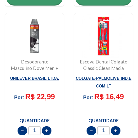
Desodorante
Escova Dental Colgate
Masculino Dove Men +
Classic Clean Macia
Care Invisible Dry, Ae...
Leve 3 Pague ...
UNILEVER BRASIL LTDA.
COLGATE-PALMOLIVE IND.E
COM.LT
R$ 22,99
R$ 16,49
Por:
Por:
QUANTIDADE
QUANTIDADE