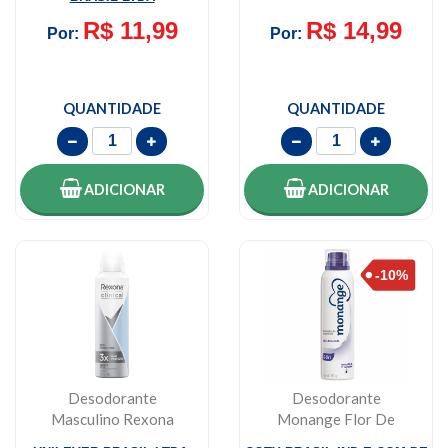
R$ 11,99
R$ 14,99
Por:
Por:
QUANTIDADE
QUANTIDADE
ADICIONAR
ADICIONAR
Desodorante
Desodorante
Masculino Rexona
Monange Flor De
Men Clinical Sem
Lavanda Aerosol