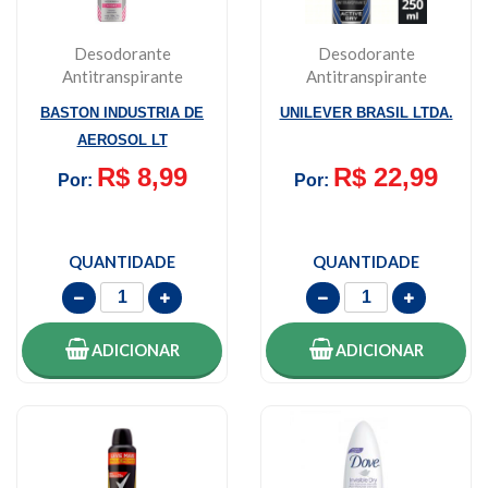
Desodorante
Desodorante
Antitranspirante
Antitranspirante
Feminino Above
Masculino Rexona
BASTON INDUSTRIA DE
UNILEVER BRASIL LTDA.
Women One P...
Men Aacti...
AEROSOL LT
R$ 8,99
R$ 22,99
Por:
Por:
QUANTIDADE
QUANTIDADE
ADICIONAR
ADICIONAR