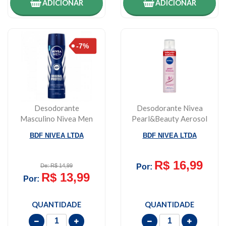
ADICIONAR
ADICIONAR
Desodorante
Desodorante Nivea
Masculino Nivea Men
Pearl&beauty Aerosol
Protect Original,
48h 200ml
BDF NIVEA LTDA
BDF NIVEA LTDA
Aeros...
R$ 16,99
De: R$ 14,99
Por:
R$ 13,99
Por:
QUANTIDADE
QUANTIDADE