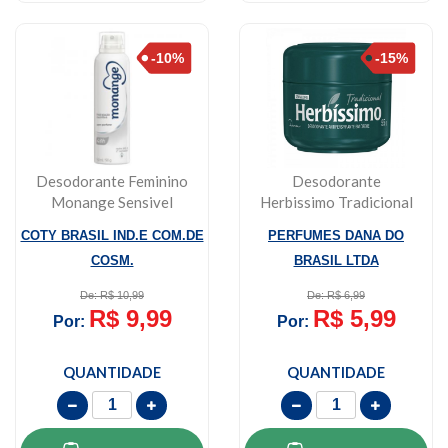
Desodorante Feminino
Desodorante
Monange Sensivel
Herbissimo Tradicional
Aerossol 150ml
Em Creme Sem Alcool ...
COTY BRASIL IND.E COM.DE
PERFUMES DANA DO
COSM.
BRASIL LTDA
De: R$ 10,99
De: R$ 6,99
R$ 9,99
R$ 5,99
Por:
Por:
QUANTIDADE
QUANTIDADE