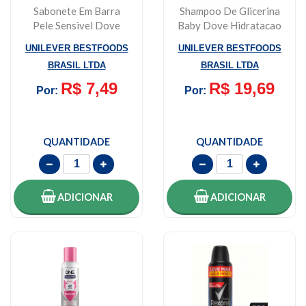
Sabonete Em Barra
Shampoo De Glicerina
Pele Sensivel Dove
Baby Dove Hidratacao
90g
Glicerinada 2...
UNILEVER BESTFOODS
UNILEVER BESTFOODS
BRASIL LTDA
BRASIL LTDA
R$ 7,49
R$ 19,69
Por:
Por:
QUANTIDADE
QUANTIDADE
ADICIONAR
ADICIONAR