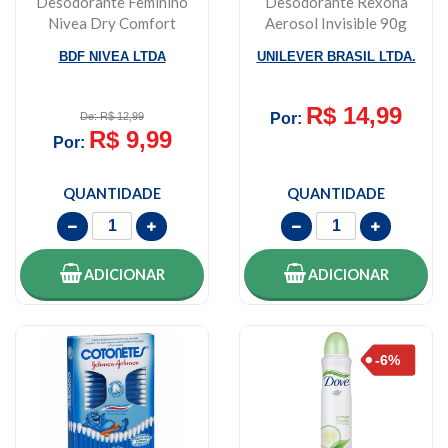
Desodorante Feminino
Desodorante Rexona
Nivea Dry Comfort
Aerosol Invisible 90g
50ml
BDF NIVEA LTDA
UNILEVER BRASIL LTDA.
R$ 14,99
De: R$ 12,99
Por:
R$ 9,99
Por:
QUANTIDADE
QUANTIDADE
ADICIONAR
ADICIONAR