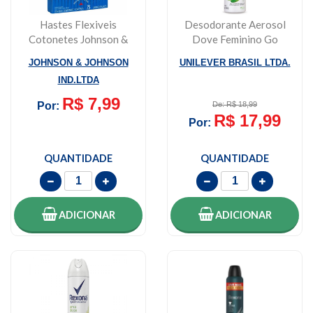
Hastes Flexiveis
Desodorante Aerosol
Cotonetes Johnson &
Dove Feminino Go
Johnson Com 75 Uni...
Fresh Pepino 150ml
JOHNSON & JOHNSON
UNILEVER BRASIL LTDA.
IND.LTDA
R$ 7,99
Por:
De: R$ 18,99
R$ 17,99
Por:
QUANTIDADE
QUANTIDADE
ADICIONAR
ADICIONAR