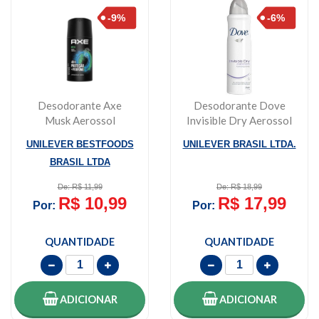
Desodorante Axe
Desodorante Dove
Musk Aerossol
Invisible Dry Aerossol
Antitranspirante 48h
150ml
UNILEVER BESTFOODS
UNILEVER BRASIL LTDA.
152m...
BRASIL LTDA
De: R$ 11,99
De: R$ 18,99
R$ 10,99
R$ 17,99
Por:
Por:
QUANTIDADE
QUANTIDADE
ADICIONAR
ADICIONAR