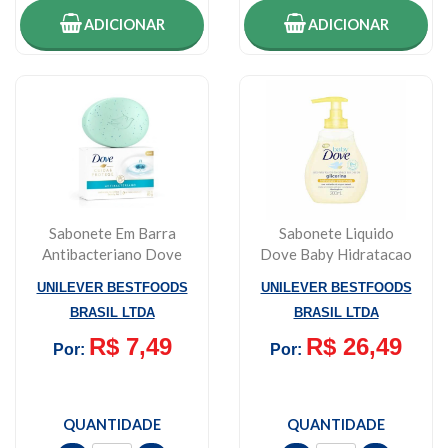
ADICIONAR
ADICIONAR
Sabonete Em Barra
Sabonete Liquido
Antibacteriano Dove
Dove Baby Hidratacao
90g
Glicerinada 200ml
UNILEVER BESTFOODS
UNILEVER BESTFOODS
BRASIL LTDA
BRASIL LTDA
R$ 7,49
R$ 26,49
Por:
Por:
QUANTIDADE
QUANTIDADE