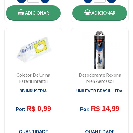
ADICIONAR
ADICIONAR
Coletor De Urina
Desodorante Rexona
Esteril Infantil
Men Aerossol
Masculino 1 Unidade
Antitranspirante
3B INDUSTRIA
UNILEVER BRASIL LTDA.
Active...
R$ 0,99
R$ 14,99
Por:
Por:
QUANTIDADE
QUANTIDADE