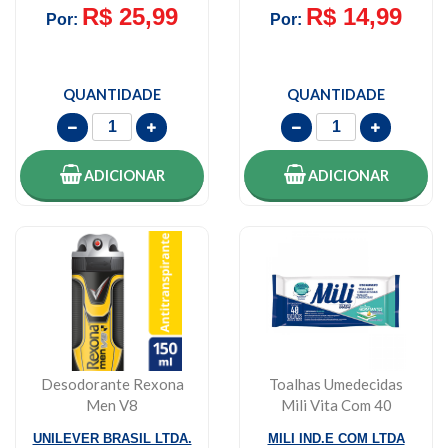
R$ 25,99
R$ 14,99
Por:
Por:
QUANTIDADE
QUANTIDADE
ADICIONAR
ADICIONAR
Desodorante Rexona
Toalhas Umedecidas
Men V8
Mili Vita Com 40
Antitranspirante
Unidades
UNILEVER BRASIL LTDA.
MILI IND.E COM LTDA
Aerosol 150m...