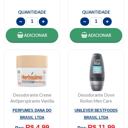
QUANTIDADE
QUANTIDADE
ADICIONAR
ADICIONAR
Desodorante Creme
Desodorante Dove
Antiperspirante Vanilla
Rollon Men Care
Herbissimo 55...
Confort 50ml
PERFUMES DANA DO
UNILEVER BESTFOODS
BRASIL LTDA
BRASIL LTDA
R$ 4,99
R$ 11,99