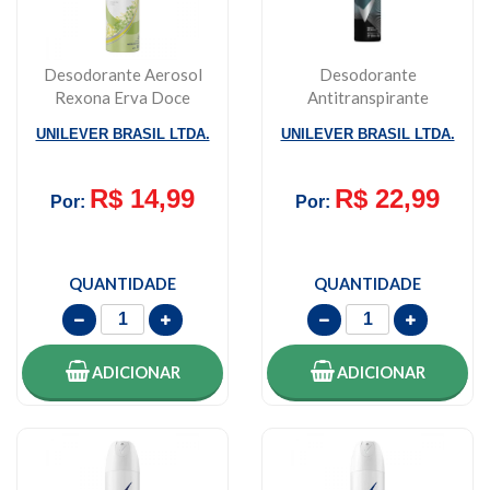
Desodorante Aerosol
Desodorante
Rexona Erva Doce
Antitranspirante
150ml
Masculino Rexona
UNILEVER BRASIL LTDA.
UNILEVER BRASIL LTDA.
Men Invis...
R$ 14,99
R$ 22,99
Por:
Por:
QUANTIDADE
QUANTIDADE
ADICIONAR
ADICIONAR