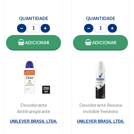
QUANTIDADE
QUANTIDADE
ADICIONAR
ADICIONAR
Desodorante
Desodorante Rexona
Antitranspirante
Invisible Feminino
Feminino Dove
Aerosol 150ml
UNILEVER BRASIL LTDA.
UNILEVER BRASIL LTDA.
Original, Ae...