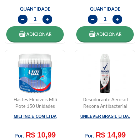
QUANTIDADE
QUANTIDADE
ADICIONAR
ADICIONAR
Hastes Flexíveis Mili
Desodorante Aerosol
Pote 150 Unidades
Rexona Antibacterial
Invisible Femi...
MILI IND.E COM LTDA
UNILEVER BRASIL LTDA.
R$ 10,99
R$ 14,99
Por:
Por: