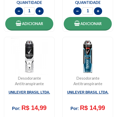
QUANTIDADE
QUANTIDADE
ADICIONAR
ADICIONAR
Desodorante
Desodorante
Antitranspirante
Antitranspirante
Aerosol Masculino
Rexona Men Xtra Cool
UNILEVER BRASIL LTDA.
UNILEVER BRASIL LTDA.
Rexona 1...
Aeros...
R$ 14,99
R$ 14,99
Por:
Por: