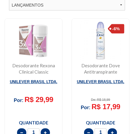
Desodorante Rexona
Desodorante Dove
Clinical Classic
Antitranspirante
Antitranspirante 96...
Aerossol Original
UNILEVER BRASIL LTDA.
UNILEVER BRASIL LTDA.
150...
R$ 29,99
Por:
De: R$ 18,99
R$ 17,99
Por:
QUANTIDADE
QUANTIDADE