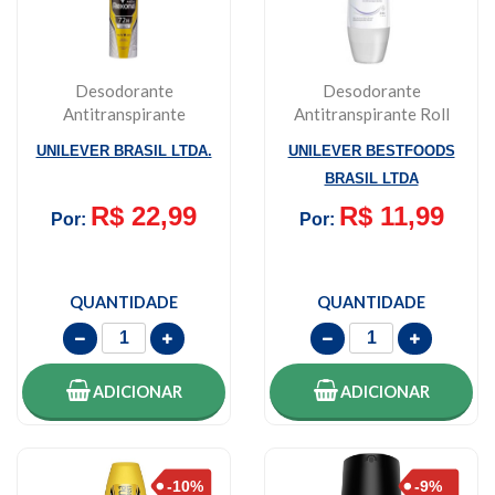
Desodorante
Desodorante
Antitranspirante
Antitranspirante Roll
Masculino Rexona
On Dove Invisible
UNILEVER BRASIL LTDA.
UNILEVER BESTFOODS
Men V8 A...
Dry...
BRASIL LTDA
R$ 22,99
R$ 11,99
Por:
Por:
QUANTIDADE
QUANTIDADE
ADICIONAR
ADICIONAR