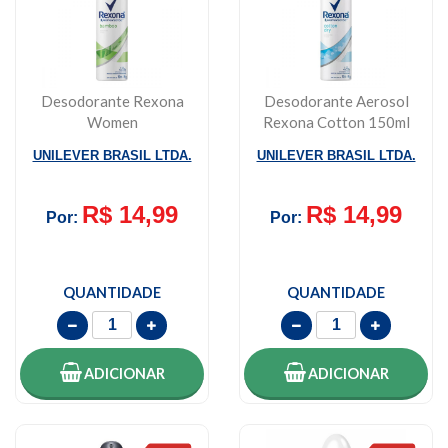
Desodorante Rexona
Desodorante Aerosol
Women
Rexona Cotton 150ml
Antitranspirante
UNILEVER BRASIL LTDA.
UNILEVER BRASIL LTDA.
Aerossol 150m...
R$ 14,99
R$ 14,99
Por:
Por:
QUANTIDADE
QUANTIDADE
ADICIONAR
ADICIONAR