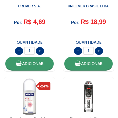
150ml
CREMER S.A.
UNILEVER BRASIL LTDA.
R$ 4,69
R$ 18,99
Por:
Por:
QUANTIDADE
QUANTIDADE
ADICIONAR
ADICIONAR