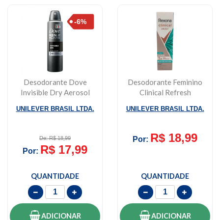
Desodorante Dove
Desodorante Feminino
Invisible Dry Aerosol
Clinical Refresh
Feminino 169ml
Rexona 150ml
UNILEVER BRASIL LTDA.
UNILEVER BRASIL LTDA.
R$ 18,99
De: R$ 18,99
Por:
R$ 17,99
Por:
QUANTIDADE
QUANTIDADE
ADICIONAR
ADICIONAR