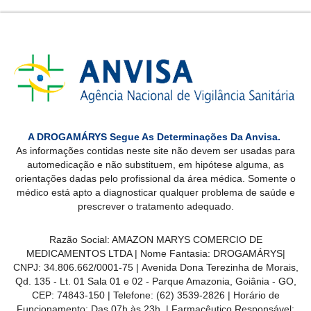
A DROGAMÁRYS Segue As Determinações Da Anvisa.
As informações contidas neste site não devem ser usadas para
automedicação e não substituem, em hipótese alguma, as
orientações dadas pelo profissional da área médica. Somente o
médico está apto a diagnosticar qualquer problema de saúde e
prescrever o tratamento adequado.
Razão Social: AMAZON MARYS COMERCIO DE
MEDICAMENTOS LTDA | Nome Fantasia: DROGAMÁRYS|
CNPJ: 34.806.662/0001-75 | Avenida Dona Terezinha de Morais,
Qd. 135 - Lt. 01 Sala 01 e 02 - Parque Amazonia, Goiânia - GO,
CEP: 74843-150 | Telefone: (62) 3539-2826 | Horário de
Funcionamento: Das 07h às 23h. | Farmacêutico Responsável: