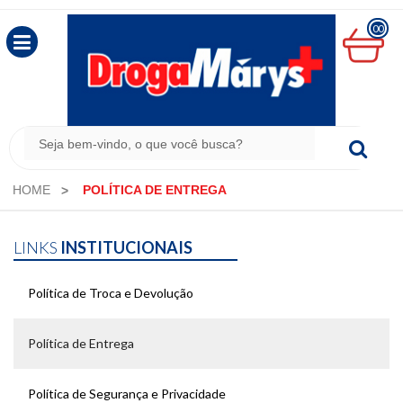
00
MINHA
CESTA
R$
0,00
HOME
POLÍTICA DE ENTREGA
LINKS
INSTITUCIONAIS
Política de Troca e Devolução
Política de Entrega
Política de Segurança e Privacidade