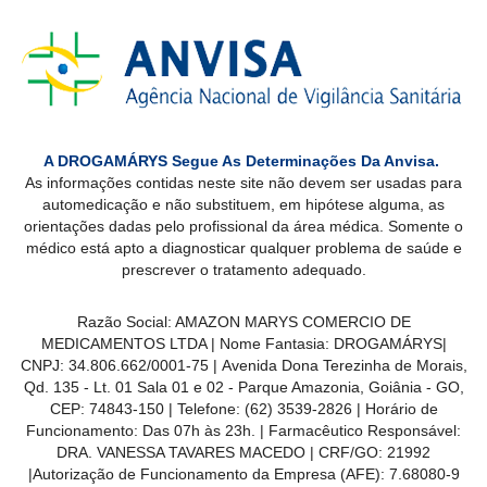
A DROGAMÁRYS Segue As Determinações Da Anvisa.
As informações contidas neste site não devem ser usadas para
automedicação e não substituem, em hipótese alguma, as
orientações dadas pelo profissional da área médica. Somente o
médico está apto a diagnosticar qualquer problema de saúde e
prescrever o tratamento adequado.
Razão Social: AMAZON MARYS COMERCIO DE
MEDICAMENTOS LTDA | Nome Fantasia: DROGAMÁRYS|
CNPJ: 34.806.662/0001-75 | Avenida Dona Terezinha de Morais,
Qd. 135 - Lt. 01 Sala 01 e 02 - Parque Amazonia, Goiânia - GO,
CEP: 74843-150 | Telefone: (62) 3539-2826 | Horário de
Funcionamento: Das 07h às 23h. | Farmacêutico Responsável:
DRA. VANESSA TAVARES MACEDO | CRF/GO: 21992
|Autorização de Funcionamento da Empresa (AFE): 7.68080-9