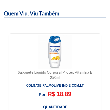
Quem Viu,
Viu Também
Sabonete Liquido Infantil Granado 250ml
PONTELAND DISTRIBUICAO S/A
R$ 30,99
Por:
QUANTIDADE